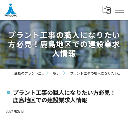
プラント工事の職人になりたい
方必見！鹿島地区での建設業求
人情報
鹿島のプラント工事は株式会社岩本機工
採用ブログ
プラント工事の職人になりたい方必見！鹿島地区での建設業求人情報
プラント工事の職人になりたい方必見！
鹿島地区での建設業求人情報
2024/02/16