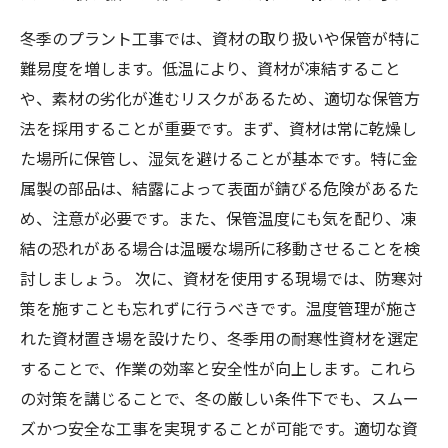
冬季のプラント工事では、資材の取り扱いや保管が特に
難易度を増します。低温により、資材が凍結すること
や、素材の劣化が進むリスクがあるため、適切な保管方
法を採用することが重要です。まず、資材は常に乾燥し
た場所に保管し、湿気を避けることが基本です。特に金
属製の部品は、結露によって表面が錆びる危険があるた
め、注意が必要です。また、保管温度にも気を配り、凍
結の恐れがある場合は温暖な場所に移動させることを検
討しましょう。 次に、資材を使用する現場では、防寒対
策を施すことも忘れずに行うべきです。温度管理が施さ
れた資材置き場を設けたり、冬季用の耐寒性資材を選定
することで、作業の効率と安全性が向上します。これら
の対策を講じることで、冬の厳しい条件下でも、スムー
ズかつ安全な工事を実現することが可能です。適切な資