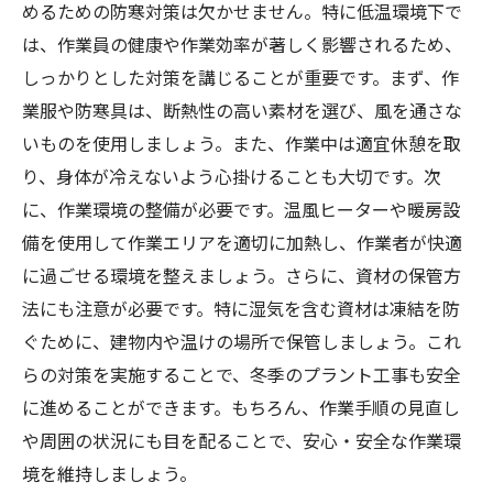
めるための防寒対策は欠かせません。特に低温環境下で
は、作業員の健康や作業効率が著しく影響されるため、
しっかりとした対策を講じることが重要です。まず、作
業服や防寒具は、断熱性の高い素材を選び、風を通さな
いものを使用しましょう。また、作業中は適宜休憩を取
り、身体が冷えないよう心掛けることも大切です。次
に、作業環境の整備が必要です。温風ヒーターや暖房設
備を使用して作業エリアを適切に加熱し、作業者が快適
に過ごせる環境を整えましょう。さらに、資材の保管方
法にも注意が必要です。特に湿気を含む資材は凍結を防
ぐために、建物内や温けの場所で保管しましょう。これ
らの対策を実施することで、冬季のプラント工事も安全
に進めることができます。もちろん、作業手順の見直し
や周囲の状況にも目を配ることで、安心・安全な作業環
境を維持しましょう。