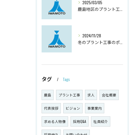
2025/03/05
鹿島地区のプラント工事の実態
2024/11/28
冬のプラント工事のポイントと対策
タグ
Tags
鹿島
プラント工事
求人
会社概要
代表挨拶
ビジョン
事業案内
求める人物像
採用Q&A
社員紹介
採用申込
お問い合わせ