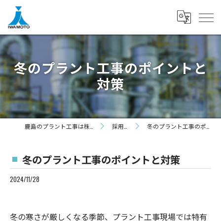
冬のプラント工事のポイントと
対策
鹿島のプラント工事は株式会社岩本機工
採用ブログ
冬のプラント工事のポイントと対策
冬のプラント工事のポイントと対策
2024/11/28
冬の寒さが厳しくなる季節、プラント工事現場では特有